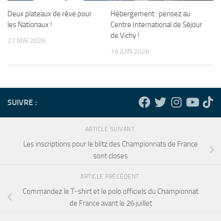
Deux plateaux de rêve pour
Hébergement : pensez au
les Nationaux !
Centre International de Séjour
de Vichy !
27 MAI 2026
16 JUIN 2026
SUIVRE :
ARTICLE SUIVANT
Les inscriptions pour le blitz des Championnats de France
sont closes
ARTICLE PRÉCÉDENT
Commandez le T-shirt et le polo officiels du Championnat
de France avant le 26 juillet