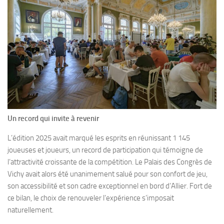
Un record qui invite à revenir
L’édition 2025 avait marqué les esprits en réunissant 1 145
joueuses et joueurs, un record de participation qui témoigne de
l’attractivité croissante de la compétition. Le Palais des Congrès de
Vichy avait alors été unanimement salué pour son confort de jeu,
son accessibilité et son cadre exceptionnel en bord d’Allier. Fort de
ce bilan, le choix de renouveler l’expérience s’imposait
naturellement.