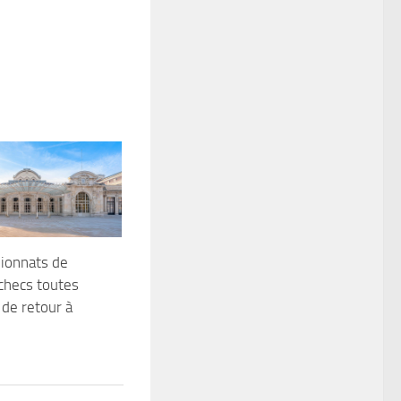
ionnats de
checs toutes
 de retour à