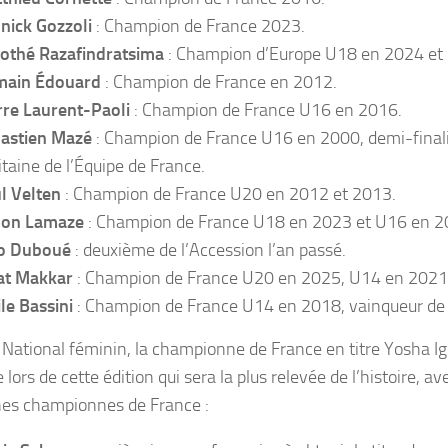
nick Gozzoli
: Champion de France 2023.
othé Razafindratsima
: Champion d’Europe U18 en 2024 et
ain Édouard
: Champion de France en 2012.
rre Laurent-Paoli
: Champion de France U16 en 2016.
astien Mazé
: Champion de France U16 en 2000, demi-final
itaine de l’Équipe de France.
l Velten
: Champion de France U20 en 2012 et 2013.
on Lamaze
: Champion de France U18 en 2023 et U16 en 2
o Duboué
: deuxième de l’Accession l’an passé.
at Makkar
: Champion de France U20 en 2025, U14 en 2021
le Bassini
: Champion de France U14 en 2018, vainqueur de 
 National féminin, la championne de France en titre Yosha Ig
e lors de cette édition qui sera la plus relevée de l’histoire,
es championnes de France :