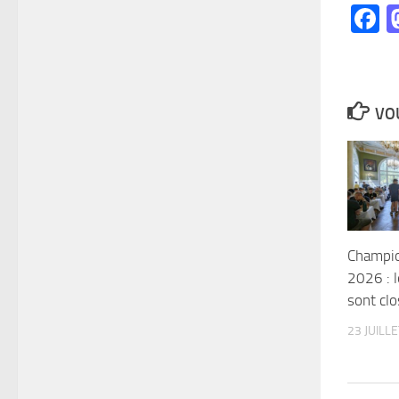
F
VOU
Champio
2026 : l
sont cl
23 JUILL