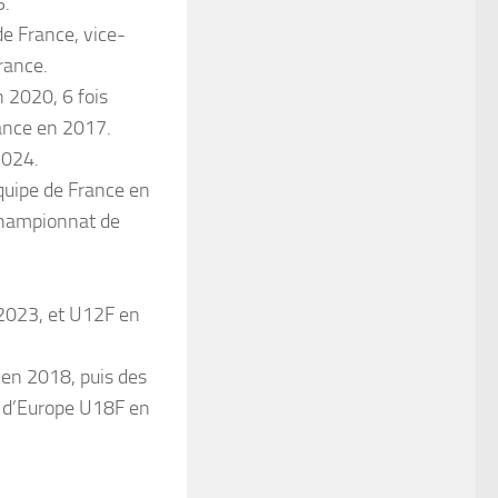
5.
de France, vice-
rance.
 2020, 6 fois
ance en 2017.
2024.
uipe de France en
 Championnat de
2023, et U12F en
en 2018, puis des
 d’Europe U18F en