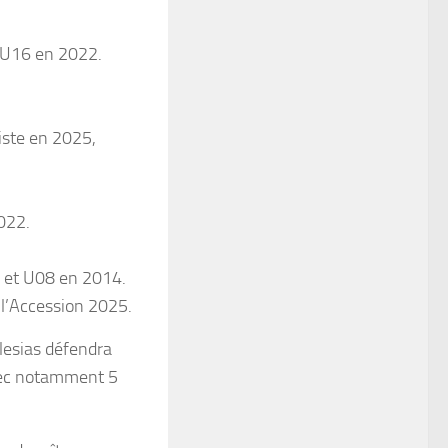
 U16 en 2022.
iste en 2025,
022.
 et U08 en 2014.
l’Accession 2025.
lesias défendra
 avec notamment 5