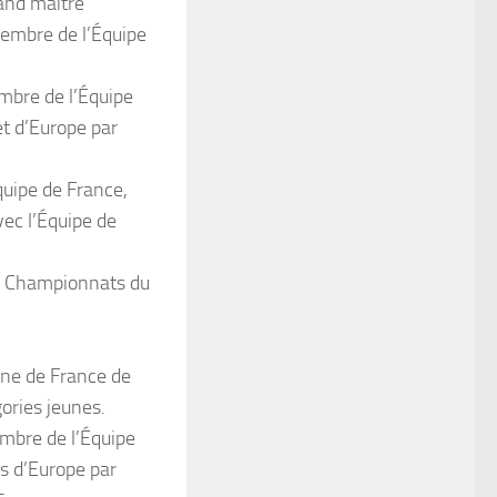
rand maître
membre de l’Équipe
bre de l’Équipe
t d’Europe par
uipe de France,
ec l’Équipe de
ux Championnats du
ne de France de
ories jeunes.
bre de l’Équipe
s d’Europe par